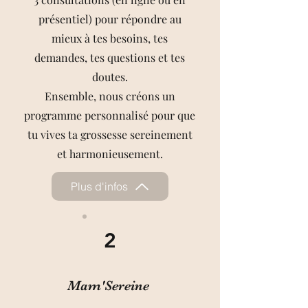
présentiel) pour répondre au
mieux à tes besoins, tes
demandes, tes questions et tes
doutes.
Ensemble, nous créons un
programme personnalisé pour que
tu vives ta grossesse sereinement
et harmonieusement.
Plus d'infos
2
Mam'Sereine