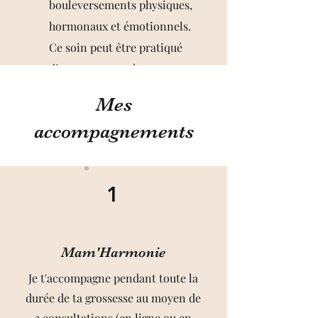
bouleversements physiques,
hormonaux et émotionnels
.
Ce soin peut être pratiqué
directement après
l'accouchement.
Mes
accompagnements
1
Mam'Harmonie
Je t'accompagne pendant toute la
durée de ta grossesse au moyen de
3 consultations (en ligne ou en