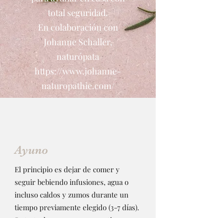
total seguridad.
En colaboración con
Johanne Schaller,
naturópata
https://www.johanne-
naturopathie.com/
Ayuno
El principio es dejar de comer y
seguir bebiendo infusiones, agua o
incluso caldos y zumos durante un
tiempo previamente elegido (3-7 días).