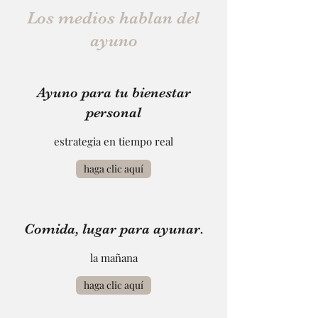
Los medios hablan del
ayuno
Ayuno para tu bienestar
personal
estrategia en tiempo real
haga clic aquí
Comida, lugar para ayunar.
la mañana
haga clic aquí